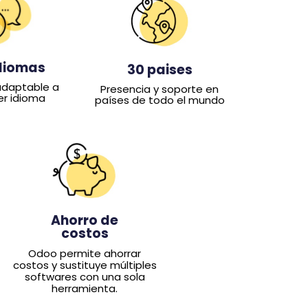
diomas
30 paises
 adaptable a
Presencia y soporte en
er idioma
países de todo el mundo
Ahorro de
costos
Odoo permite ahorrar
costos y sustituye múltiples
softwares con una sola
herramienta.