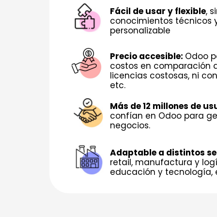
Fácil de usar y flexible
, 
conocimientos técnicos
personalizable
Precio accesible:
Odoo p
costos en comparación a 
licencias costosas, ni con
etc.
Más de 12 millones de us
confían en Odoo para ge
negocios.
Adaptable a distintos s
retail, manufactura y log
educación y tecnología, 