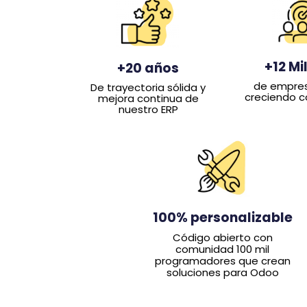
+12 Mi
+20 años
de empre
De trayectoria sólida y
creciendo c
mejora continua de
nuestro ERP
100% personalizable
Código abierto con
comunidad 100 mil
programadores que crean
soluciones para Odoo