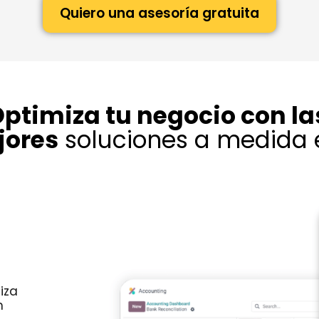
Quiero una asesoría gratuita
ptimiza tu negocio con la
jores
soluciones a medida 
iza
n