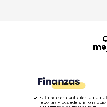
O
me
Evita errores contables, automat
reportes y accede a informació