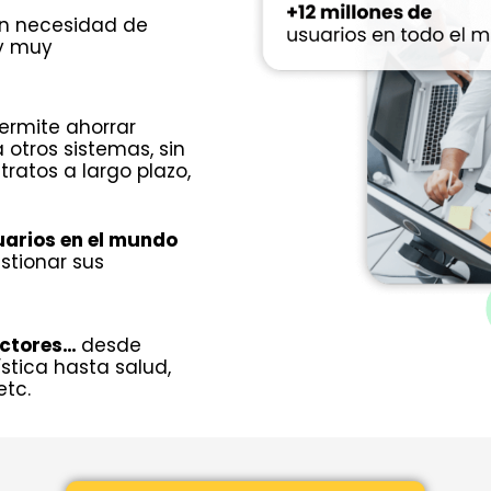
sin necesidad de
 y muy
ermite ahorrar
otros sistemas, sin
tratos a largo plazo,
uarios en el mundo
stionar sus
ectores…
desde
ística hasta salud,
etc.