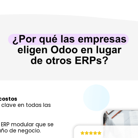
costos
clave en todas las
 ERP modular que se
ño de negocio.