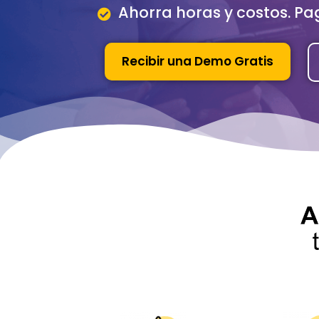
Ahorra horas y costos. Pa
Recibir una Demo Gratis