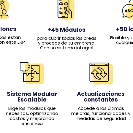
llones
+50 i
+45 Módulos
sas estan
Flexible y
para cubrir todas las areas
on este ERP
cualqui
y proceos de tu empresa.
Con un sistema integral
Actualizaciones
Sistema Modular
constantes
Escalable
Accede a las últimas
Elige los módulos que
mejoras, funcionalidades y
necesitas, optimizando
medidas de seguridad
costos y mejorando
eficiencia