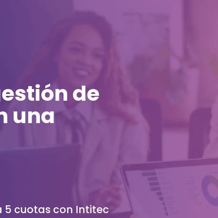
gestión de
n una
 5 cuotas con Intitec