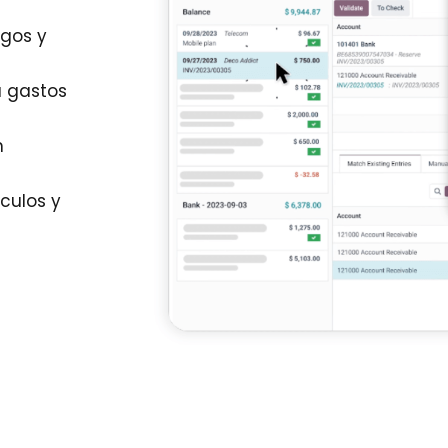
gos y
a gastos
n
culos y