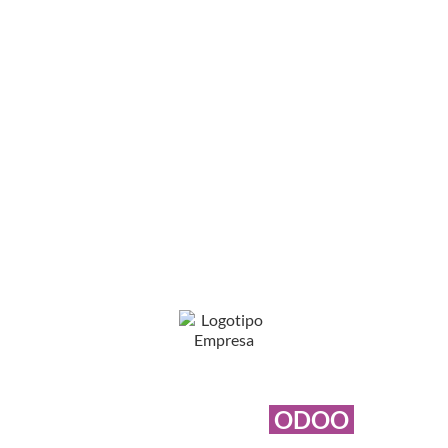
AUTOMATIZA Y ORDENA TU
NEGOCIO CON
ODOO