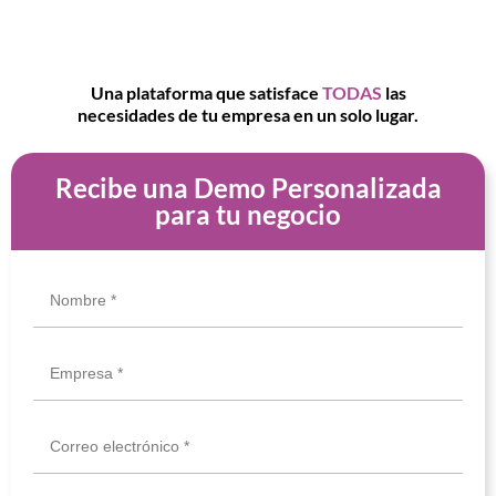
Software Integral para administrar tu negocio y
facturar con facilidad
Una plataforma que satisface
TODAS
las
necesidades de tu empresa en un solo lugar.
Recibe una Demo Personalizada
para tu negocio
Nombre *
Empresa *
Correo electrónico *